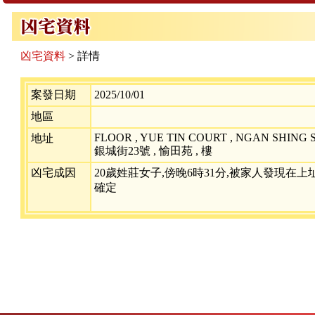
凶宅資料
> 詳情
案發日期
2025/10/01
地區
FLOOR , YUE TIN COURT , NGAN SHING S
地址
銀城街23號 , 愉田苑 , 樓
凶宅成因
20歲姓莊女子,傍晚6時31分,被家人發現在
確定