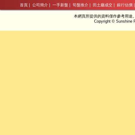
首頁
|
公司簡介
|
一手新盤
|
筍盤推介
|
田土廳成交
|
銀行估價
本網頁所提供的資料僅作參考用途
Copyright © Sunshine P