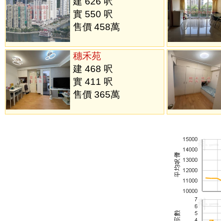
建 626 呎
實 550 呎
售價 458萬
穗禾苑
建 468 呎
實 411 呎
售價 365萬