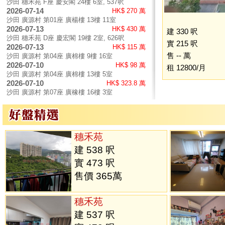
沙田 穗禾苑 F座 慶安閣 24樓 6室, 537呎
2026-07-14
HK$ 270 萬
沙田 廣源村 第01座 廣楊樓 13樓 11室
2026-07-13
HK$ 430 萬
建 330 呎
沙田 穗禾苑 D座 慶宏閣 19樓 2室, 626呎
實 215 呎
2026-07-13
HK$ 115 萬
售 -- 萬
沙田 廣源村 第04座 廣棉樓 9樓 16室
2026-07-10
HK$ 98 萬
租 12800/月
沙田 廣源村 第04座 廣棉樓 13樓 5室
2026-07-10
HK$ 323.8 萬
沙田 廣源村 第07座 廣橡樓 16樓 3室
穗禾苑
建 538 呎
實 473 呎
售價 365萬
穗禾苑
建 537 呎