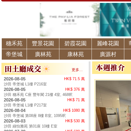
穗禾苑
豐景花園
碧霞花園
麗峰花園
帝堡城
廣林苑
康林苑
廣源村
更多...
2026-08-05
HK$ 71.5 萬
沙田 帝堡城 L1樓 P216室
2026-08-05
HK$ 376 萬
沙田 穗禾苑 C座 豐年閣 21樓 4室, 468呎
2026-08-05
HK$ 71 萬
沙田 帝堡城 L1樓 P217室
2026-08-04
HK$ 1080 萬
沙田 帝堡城 第08座 8樓 B室, 1095呎
2026-08-03
HK$ 530 萬
沙田 綠怡雅苑 第01座 10樓 E室