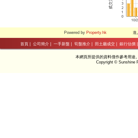
Powered by
Property.hk
進
首頁
|
公司簡介
|
一手新盤
|
筍盤推介
|
田土廳成交
|
銀行估價
本網頁所提供的資料僅作參考用途
Copyright © Sunshine P