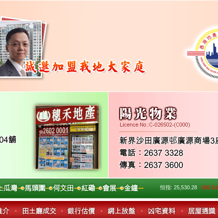
恒指:
25,530.28
-385.54