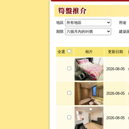
地區
用途
期限
建築
全選
相片
更新日期
2026-08-05
2026-08-05
2026-08-05