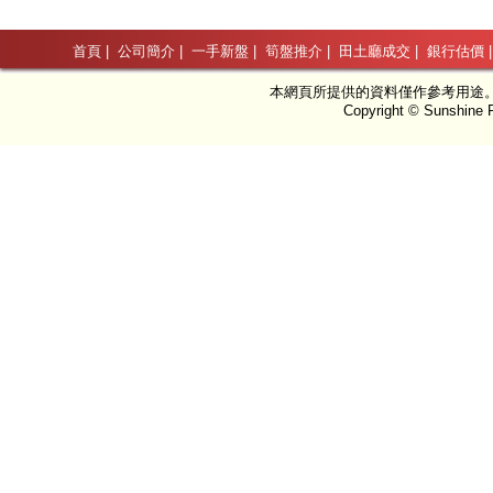
首頁
|
公司簡介
|
一手新盤
|
筍盤推介
|
田土廳成交
|
銀行估價
本網頁所提供的資料僅作參考用途
Copyright © Sunshine P