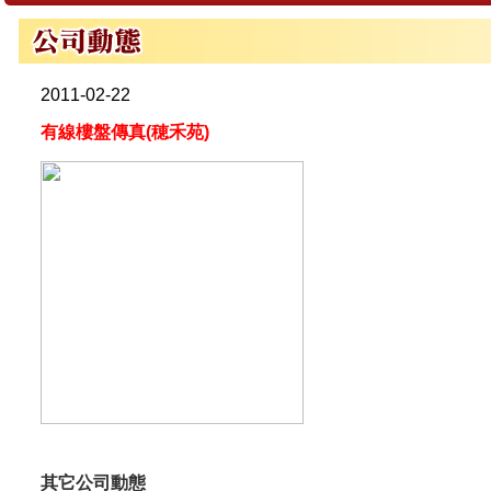
2011-02-22
有線樓盤傳真(穂禾苑)
其它公司動態