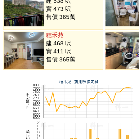
建 538 呎
實 473 呎
售價 365萬
穗禾苑
建 468 呎
實 411 呎
售價 365萬