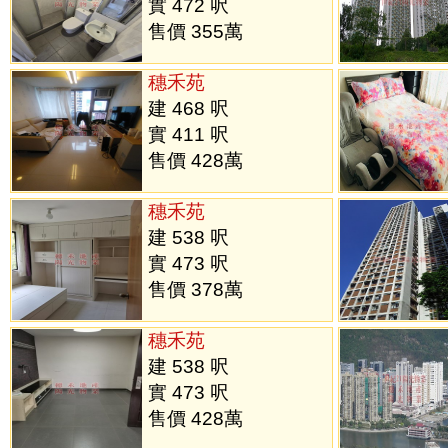
實 472 呎
售價 355萬
穗禾苑
建 468 呎
實 411 呎
售價 428萬
穗禾苑
建 538 呎
實 473 呎
售價 378萬
穗禾苑
建 538 呎
實 473 呎
售價 428萬