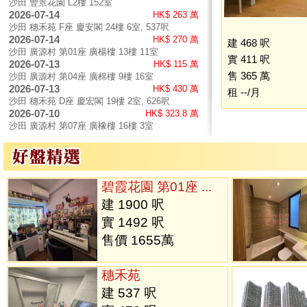
沙田 豐景花園 L2樓 152室
2026-07-14
HK$ 263 萬
沙田 穗禾苑 F座 慶安閣 24樓 6室, 537呎
2026-07-14
HK$ 270 萬
建 468 呎
沙田 廣源村 第01座 廣楊樓 13樓 11室
實 411 呎
2026-07-13
HK$ 115 萬
售 365 萬
沙田 廣源村 第04座 廣棉樓 9樓 16室
2026-07-13
HK$ 430 萬
租 --/月
沙田 穗禾苑 D座 慶宏閣 19樓 2室, 626呎
2026-07-10
HK$ 323.8 萬
沙田 廣源村 第07座 廣橡樓 16樓 3室
碧霞花園 第01座 ...
建 1900 呎
實 1492 呎
售價 1655萬
穗禾苑
建 537 呎