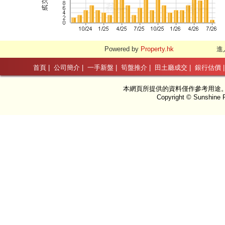
Powered by
Property.hk
進
首頁
|
公司簡介
|
一手新盤
|
筍盤推介
|
田土廳成交
|
銀行估價
本網頁所提供的資料僅作參考用途
Copyright © Sunshine P