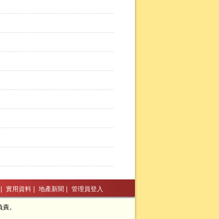
|
實用資料
|
地產新聞
|
管理員登入
負責。