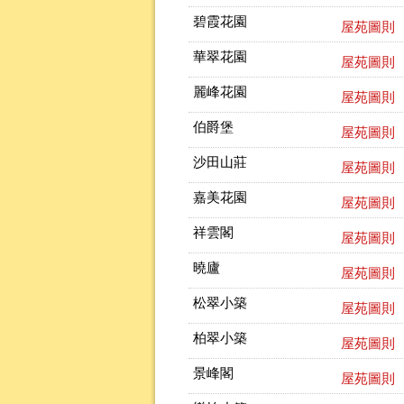
碧霞花園
屋苑圖則
華翠花園
屋苑圖則
麗峰花園
屋苑圖則
伯爵堡
屋苑圖則
沙田山莊
屋苑圖則
嘉美花園
屋苑圖則
祥雲閣
屋苑圖則
曉廬
屋苑圖則
松翠小築
屋苑圖則
柏翠小築
屋苑圖則
景峰閣
屋苑圖則