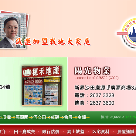
恒指:
25,668.03
137.75