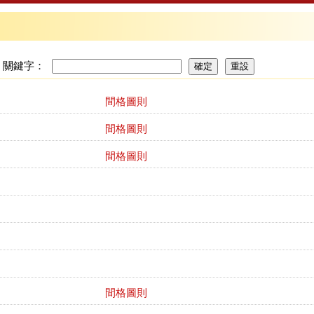
關鍵字：
間格圖則
間格圖則
間格圖則
間格圖則