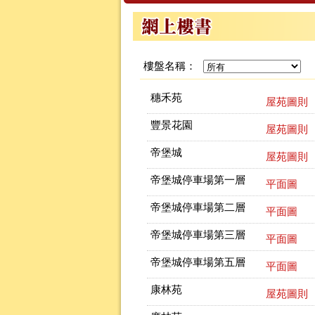
樓盤名稱：
穗禾苑
屋苑圖則
豐景花園
屋苑圖則
帝堡城
屋苑圖則
帝堡城停車場第一層
平面圖
帝堡城停車場第二層
平面圖
帝堡城停車場第三層
平面圖
帝堡城停車場第五層
平面圖
康林苑
屋苑圖則