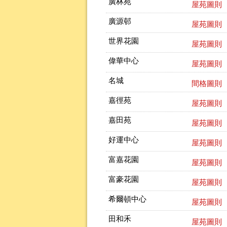
廣林苑
屋苑圖則
廣源邨
屋苑圖則
世界花園
屋苑圖則
偉華中心
屋苑圖則
名城
間格圖則
嘉徑苑
屋苑圖則
嘉田苑
屋苑圖則
好運中心
屋苑圖則
富嘉花園
屋苑圖則
富豪花園
屋苑圖則
希爾頓中心
屋苑圖則
田和禾
屋苑圖則