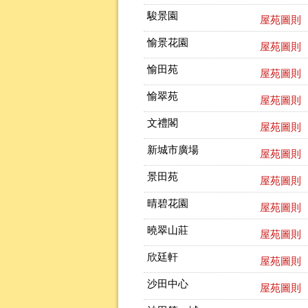
駿景園
屋苑圖則
愉景花園
屋苑圖則
愉田苑
屋苑圖則
愉翠苑
屋苑圖則
文禮閣
屋苑圖則
新城市廣場
屋苑圖則
景田苑
屋苑圖則
晴碧花園
屋苑圖則
曉翠山莊
屋苑圖則
欣廷軒
屋苑圖則
沙田中心
屋苑圖則