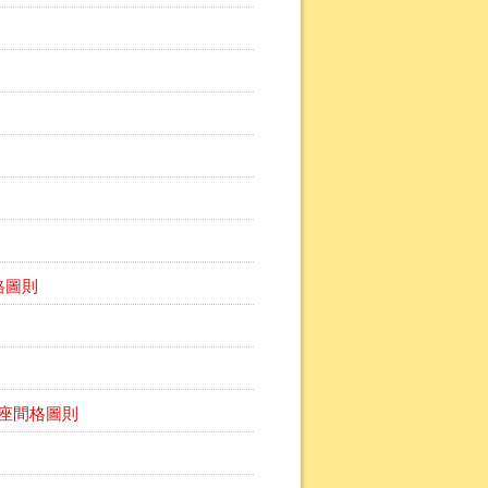
間格圖則
座間格圖則