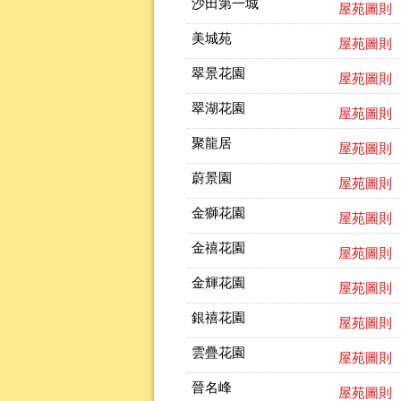
沙田第一城
屋苑圖則
美城苑
屋苑圖則
翠景花園
屋苑圖則
翠湖花園
屋苑圖則
聚龍居
屋苑圖則
蔚景園
屋苑圖則
金獅花園
屋苑圖則
金禧花園
屋苑圖則
金輝花園
屋苑圖則
銀禧花園
屋苑圖則
雲疊花園
屋苑圖則
晉名峰
屋苑圖則