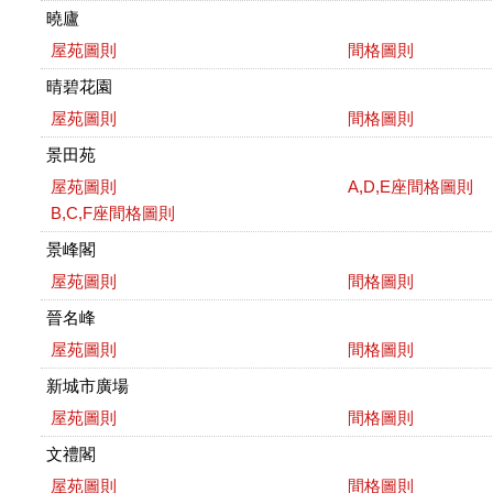
曉廬
屋苑圖則
間格圖則
晴碧花園
屋苑圖則
間格圖則
景田苑
屋苑圖則
A,D,E座間格圖則
B,C,F座間格圖則
景峰閣
屋苑圖則
間格圖則
晉名峰
屋苑圖則
間格圖則
新城市廣場
屋苑圖則
間格圖則
文禮閣
屋苑圖則
間格圖則