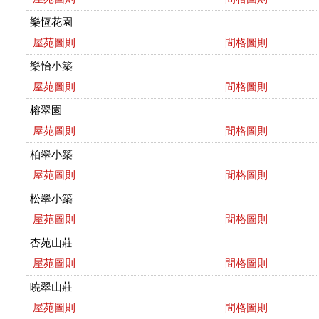
樂恆花園
屋苑圖則
間格圖則
樂怡小築
屋苑圖則
間格圖則
榕翠園
屋苑圖則
間格圖則
柏翠小築
屋苑圖則
間格圖則
松翠小築
屋苑圖則
間格圖則
杏苑山莊
屋苑圖則
間格圖則
曉翠山莊
屋苑圖則
間格圖則