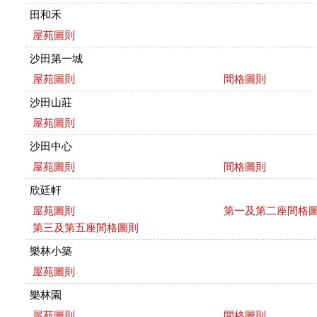
田和禾
屋苑圖則
沙田第一城
屋苑圖則
間格圖則
沙田山莊
屋苑圖則
沙田中心
屋苑圖則
間格圖則
欣廷軒
屋苑圖則
第一及第二座間格
第三及第五座間格圖則
樂林小築
屋苑圖則
樂林園
屋苑圖則
間格圖則