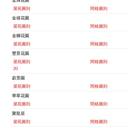
金輝花園
屋苑圖則
間格圖則
金禧花園
屋苑圖則
間格圖則
金獅花園
屋苑圖則
間格圖則
豐景花園
屋苑圖則
間格圖則
20
蔚景園
屋苑圖則
間格圖則
華翠花園
屋苑圖則
間格圖則
聚龍居
屋苑圖則
間格圖則