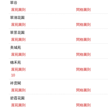
翠谷
屋苑圖則
間格圖則
翠湖花園
屋苑圖則
間格圖則
翠景花園
屋苑圖則
間格圖則
美城苑
屋苑圖則
間格圖則
穗禾苑
屋苑圖則
間格圖則
10
祥雲閣
屋苑圖則
間格圖則
碧霞花園
屋苑圖則
間格圖則