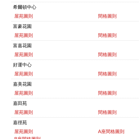
希爾頓中心
屋苑圖則
間格圖則
富豪花園
屋苑圖則
間格圖則
富嘉花園
屋苑圖則
間格圖則
好運中心
屋苑圖則
間格圖則
嘉美花園
屋苑圖則
間格圖則
嘉田苑
屋苑圖則
間格圖則
嘉徑苑
屋苑圖則
A座間格圖則
B座間格圖則