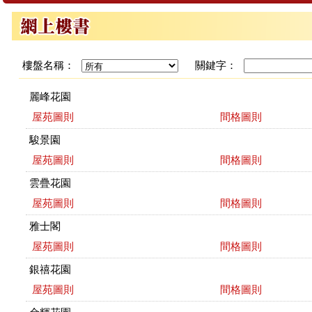
樓盤名稱：
關鍵字：
麗峰花園
屋苑圖則
間格圖則
駿景園
屋苑圖則
間格圖則
雲疊花園
屋苑圖則
間格圖則
雅士閣
屋苑圖則
間格圖則
銀禧花園
屋苑圖則
間格圖則