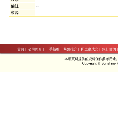
備註
--
來源
首頁
|
公司簡介
|
一手新盤
|
筍盤推介
|
田土廳成交
|
銀行估價
本網頁所提供的資料僅作參考用途
Copyright © Sunshine P